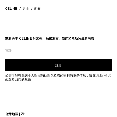
CELINE
男士
配飾
获取关于 CELINE 时装秀、独家发布、新闻和活动的最新消息
電郵
註冊
如需了解有关您个人数据的处理以及您的权利的更多信息，请在
此处
和
此
处
查看我们的政策
台灣地區 | ZH