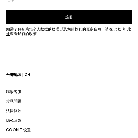
註冊
如需了解有关您个人数据的处理以及您的权利的更多信息，请在
此处
和
此
处
查看我们的政策
台灣地區 | ZH
聯繫客服
常見問題
法律條款
隱私政策
COOKIE 设置