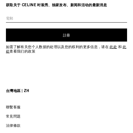
获取关于 CELINE 时装秀、独家发布、新闻和活动的最新消息
電郵
註冊
如需了解有关您个人数据的处理以及您的权利的更多信息，请在
此处
和
此
处
查看我们的政策
台灣地區 | ZH
聯繫客服
常見問題
法律條款