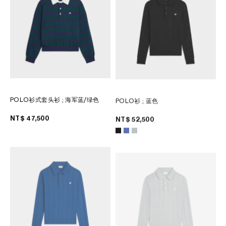
大洋洲
國際
POLO衫式套头衫
; 海军蓝/绿色
POLO衫
; 蓝色
NT$ 47,500
NT$ 52,500