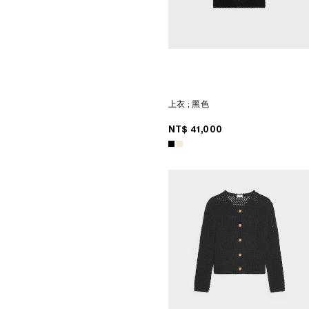
上衣
; 黑色
NT$ 41,000