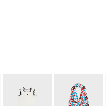
POLO衫
; 白色/紫色
上衣
; 红色
NT$ 43,000
NT$ 41,000
新品
+1