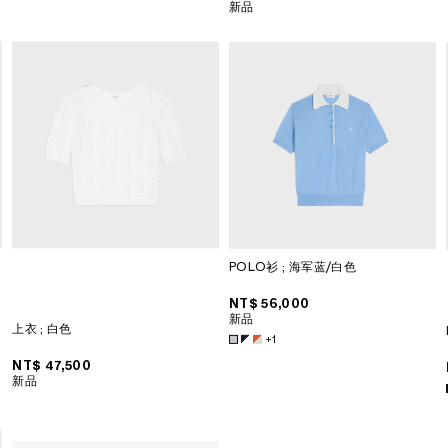
新品
POLO衫
; 海军蓝/白色
NT$ 56,000
新品
上衣
; 白色
+1
NT$ 47,500
新品