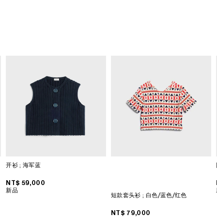
开衫
; 海军蓝
NT$ 59,000
新品
短款套头衫
; 白色/蓝色/红色
NT$ 79,000