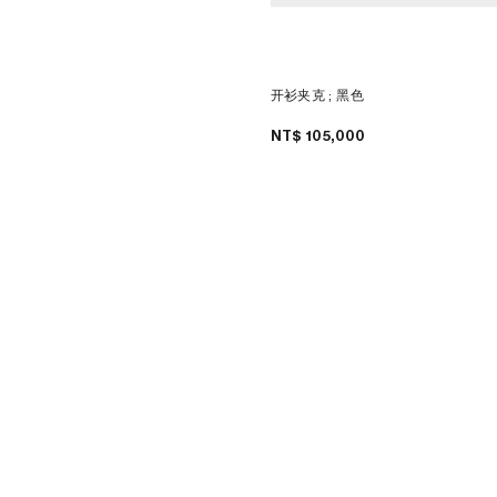
开衫夹克
; 黑色
NT$ 105,000