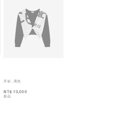
开衫
; 黑色
开衫
; 米白色
NT$ 73,000
新品
NT$ 69,000
新品