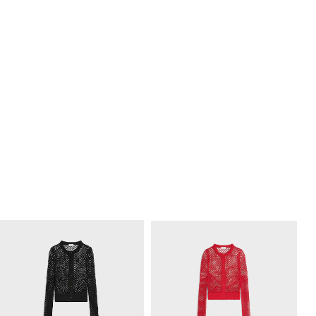
上衣
; 红色
上衣
; 黑色
NT$ 41,000
NT$ 41,000
新品
+1