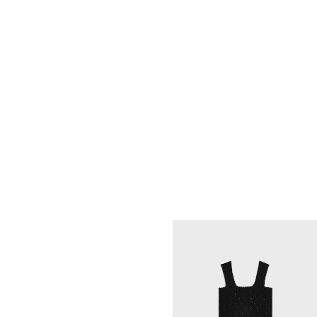
CELINE SEOUL LOTTE MAIN
MEN
POLO衫
; 天空蓝/奶白色
NT$ 43,000
新品