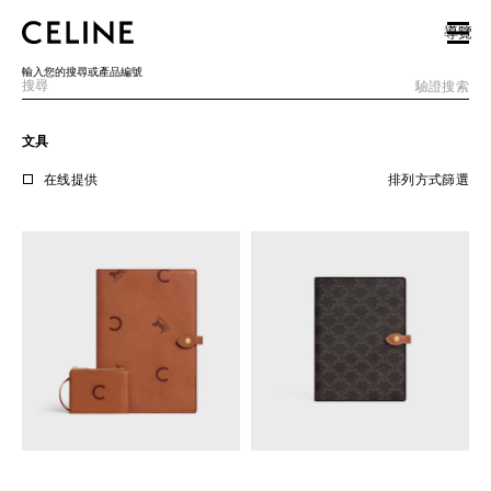
SKIP TO MAIN CONTENT
SKIP TO FOOTER CONTENT
導覽
跳至主導覽
輸入您的搜尋或產品編號
驗證搜索
文具
歐洲
在线提供
排列方式
篩選
北美洲
亞洲（國家/地區）
中國大陸
澳門特別行政區
香港特別行政區
台灣地區
印尼
馬來西亞