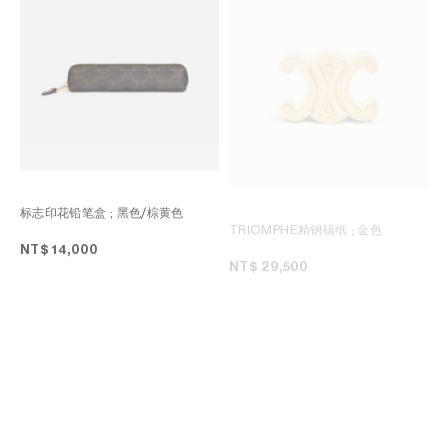
标志印花铅笔盒
; 黑色/棕黄色
TRIOMPHE精钢镇纸
; 金色
NT$ 14,000
NT$ 29,500