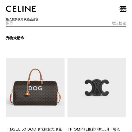
SKIP TO MAIN CONTENT
SKIP TO FOOTER CONTENT
導覽
跳至主導覽
輸入您的搜尋或產品編號
驗證搜索
宠物犬配饰
歐洲
北美洲
亞洲（國家/地區）
中國大陸
澳門特別行政區
香港特別行政區
台灣地區
印尼
馬來西亞
TRAVEL 50 DOG印花和标志印花
TRIOMPHE橡胶狗狗玩具
; 黑色