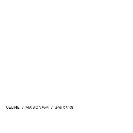
CELINE
MAISON系列
宠物犬配饰