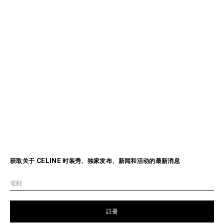
获取关于 CELINE 时装秀、独家发布、新闻和活动的最新消息
電郵
註冊