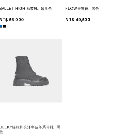
BALLET HIGH 系带靴
; 超蓝色
FLOW拉链靴
; 黑色
NT$ 56,000
NT$ 49,500
BULKY锦纶和亮泽牛皮革系带靴
; 黑
色