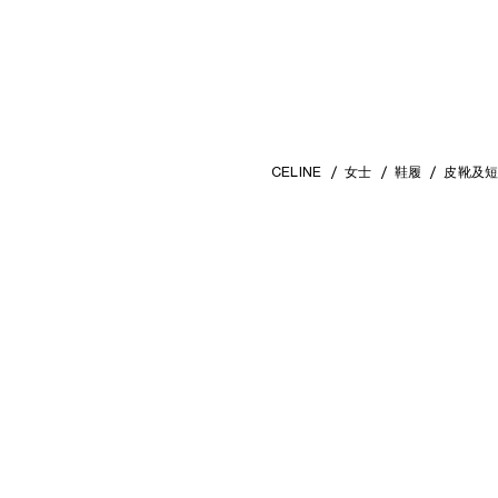
CELINE
女士
鞋履
皮靴及