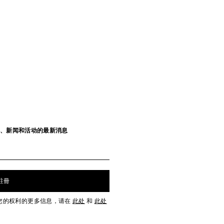
发布、新闻和活动的最新消息
註冊
您的权利的更多信息，请在
此处
和
此处