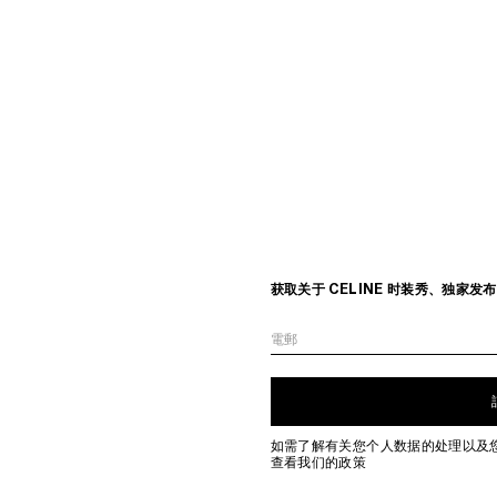
获取关于 CELINE 时装秀、独家
電郵
如需了解有关您个人数据的处理以及
查看我们的政策