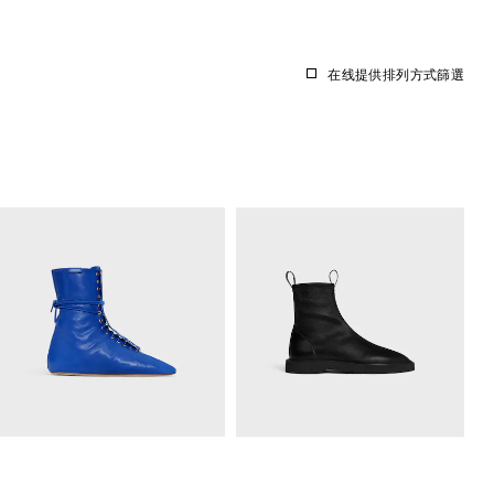
在线提供
排列方式
篩選