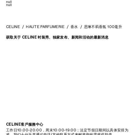
null
null
CELINE
HAUTE PARFUMERIE
香水
思琳不羁香氛 100毫升
获取关于 CELINE 时装秀、独家发布、新闻和活动的最新消息
CELINE客戶服務中心
工作日10:00-20:00，周末10:00-19:00；法定节假日期间以具体安排为
准。我们十分乐意通过电话/其他联系方式来解答您的需求或疑虑。