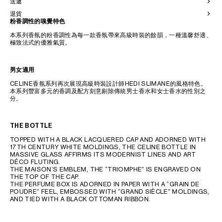
送遞
退貨
粉香調性的嗅覺特色
本系列香氛的粉香調性為每一款香氛帶來高級時裝的餘韻，一種溫馨舒適、
極致法式的優雅氣質。
男女適用
CELINE香氛系列再次展現高級時裝設計師HEDI SLIMANE的風格特色。
本系列豐富多元的香調及配方刻意剔除傳統男士香水和女士香水的性別之
分。
THE BOTTLE
TOPPED WITH A BLACK LACQUERED CAP AND ADORNED WITH
17TH CENTURY WHITE MOLDINGS, THE CELINE BOTTLE IN
MASSIVE GLASS AFFIRMS ITS MODERNIST LINES AND ART
DÉCO FLUTING.
THE MAISON’S EMBLEM, THE “TRIOMPHE” IS ENGRAVED ON
THE TOP OF THE CAP.
THE PERFUME BOX IS ADORNED IN PAPER WITH A “GRAIN DE
POUDRE” FEEL, EMBOSSED WITH “GRAND SIÈCLE” MOLDINGS,
AND TIED WITH A BLACK OTTOMAN RIBBON.