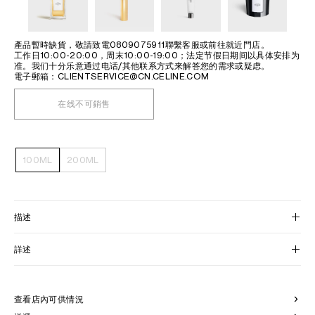
產品暫時缺貨，敬請致電0809075911聯繫客服或前往就近門店。
工作日10:00-20:00，周末10:00-19:00；法定节假日期间以具体安排为
准。我们十分乐意通过电话/其他联系方式来解答您的需求或疑虑。
電子郵箱：CLIENTSERVICE@CN.CELINE.COM
在线不可銷售
100ML
200ML
描述
詳述
查看店內可供情況