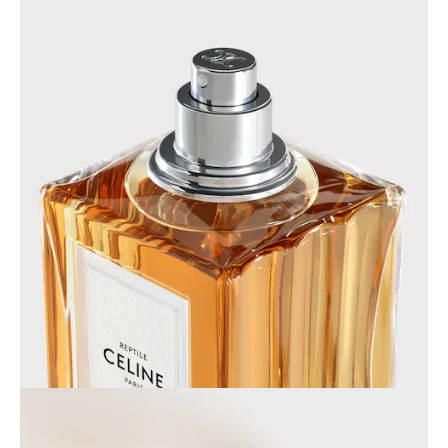
大洋洲
國際